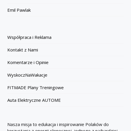
Emil Pawlak
Współpraca i Reklama
Kontakt z Nami
Komentarze i Opinie
WyskoczNaWakacje
FITMADE Plany Treningowe
Auta Elektryczne AUTOME
Nasza misja to edukacja i inspirowanie Polaków do
korzystania z energii słonecznej, jednego z najbardziej