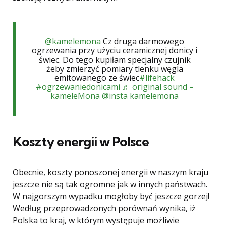
@kamelemona
Cz druga darmowego
ogrzewania przy użyciu ceramicznej donicy i
świec. Do tego kupiłam specjalny czujnik
żeby zmierzyć pomiary tlenku węgla
emitowanego ze świec
#lifehack
#ogrzewaniedonicami
♬ original sound –
kameleMona @insta kamelemona
Koszty energii w Polsce
Obecnie, koszty ponoszonej energii w naszym kraju
jeszcze nie są tak ogromne jak w innych państwach.
W najgorszym wypadku mogłoby być jeszcze gorzej!
Według przeprowadzonych porównań wynika, iż
Polska to kraj, w którym występuje możliwie