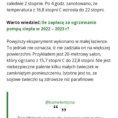
zaledwie 2 stopnie. Po 4 godz. zanotowano, że
temperatura z 16,8 stopni C wzrosła do 22 stopni.
Warto wiedzieć:
Ile zapłacę za ogrzewanie
pompą ciepła w 2022 – 2023 r?
Powyższy eksperyment wykonano w małej łazience.
To jednak nie oznacza, iż nie zadziała on na większej
powierzchni. Przykładem jest 20-metrowy salon,
który ogrzano z 15,7 stopni C do 22,8 stopni. Nie jest
niebezpieczne palenie kilku małych świeczek w
zamkniętym pomieszczeniu. Istotne jest to, ze
sojowe świeczki są zdrowsze niż parafinowe.
@kamelemona