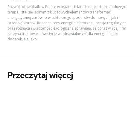
Rozwój fotowoltaiki w Polsce w ostatnich latach nabrał bardzo dużego
tempa i stał się jednym z kluczowych elementów transformacji
energetycznej zarówno w sektorze gospodarstw domowych, jak i
przedsiębiorstw. Rosnące ceny energii elektrycznej, presja regulacyjna
oraz rosnąca świadomość ekologiczna sprawiają, że coraz więcej firm
zaczyna traktować inwestycje w odnawialne źródła energii nie jako
dodatek, ale jako...
Przeczytaj więcej