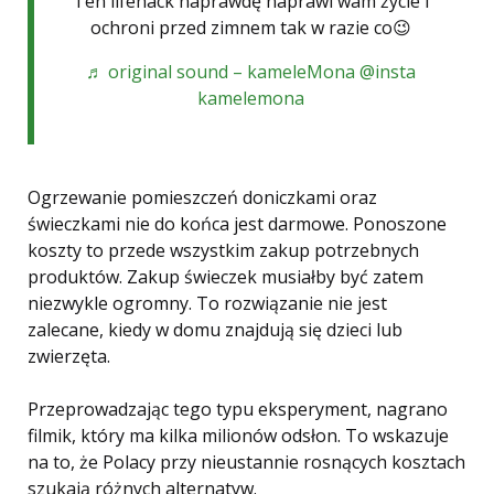
Ten lifehack naprawdę naprawi wam życie i
ochroni przed zimnem tak w razie co😉
♬ original sound – kameleMona @insta
kamelemona
Ogrzewanie pomieszczeń doniczkami oraz
świeczkami nie do końca jest darmowe. Ponoszone
koszty to przede wszystkim zakup potrzebnych
produktów. Zakup świeczek musiałby być zatem
niezwykle ogromny. To rozwiązanie nie jest
zalecane, kiedy w domu znajdują się dzieci lub
zwierzęta.
Przeprowadzając tego typu eksperyment, nagrano
filmik, który ma kilka milionów odsłon. To wskazuje
na to, że Polacy przy nieustannie rosnących kosztach
szukają różnych alternatyw.