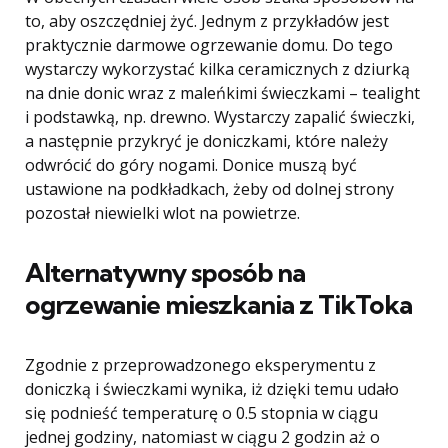
to, aby oszczędniej żyć. Jednym z przykładów jest
praktycznie darmowe ogrzewanie domu. Do tego
wystarczy wykorzystać kilka ceramicznych z dziurką
na dnie donic wraz z maleńkimi świeczkami – tealight
i podstawką, np. drewno. Wystarczy zapalić świeczki,
a następnie przykryć je doniczkami, które należy
odwrócić do góry nogami. Donice muszą być
ustawione na podkładkach, żeby od dolnej strony
pozostał niewielki wlot na powietrze.
Alternatywny sposób na
ogrzewanie mieszkania z TikToka
Zgodnie z przeprowadzonego eksperymentu z
doniczką i świeczkami wynika, iż dzięki temu udało
się podnieść temperaturę o 0.5 stopnia w ciągu
jednej godziny, natomiast w ciągu 2 godzin aż o