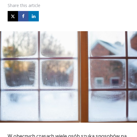
Share
this article
W obecnych czasach wiele osób szuka sposobów na