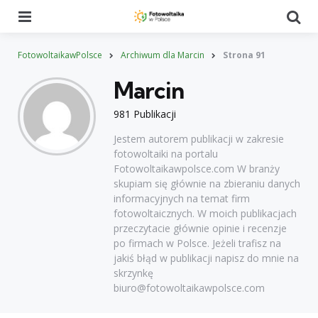
Menu
Se
FotowoltaikawPolsce
Archiwum dla Marcin
Strona 91
Marcin
981 Publikacji
Jestem autorem publikacji w zakresie
fotowoltaiki na portalu
Fotowoltaikawpolsce.com W branży
skupiam się głównie na zbieraniu danych
informacyjnych na temat firm
fotowoltaicznych. W moich publikacjach
przeczytacie głównie opinie i recenzje
po firmach w Polsce. Jeżeli trafisz na
jakiś błąd w publikacji napisz do mnie na
skrzynkę
biuro@fotowoltaikawpolsce.com