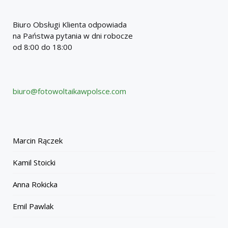
Biuro Obsługi Klienta odpowiada
na Państwa pytania w dni robocze
od 8:00 do 18:00
biuro@fotowoltaikawpolsce.com
Marcin Rączek
Kamil Stoicki
Anna Rokicka
Emil Pawlak