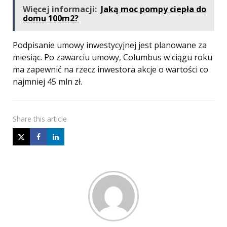
Więcej informacji:
Jaką moc pompy ciepła do
domu 100m2?
Podpisanie umowy inwestycyjnej jest planowane za
miesiąc. Po zawarciu umowy, Columbus w ciągu roku
ma zapewnić na rzecz inwestora akcje o wartości co
najmniej 45 mln zł.
Share
this article