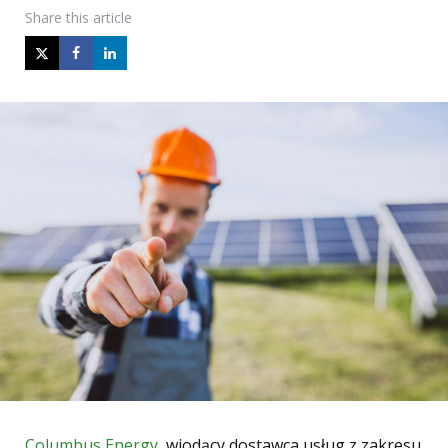
Share
this article
Columbus Energy
, wiodący dostawca usług z zakresu