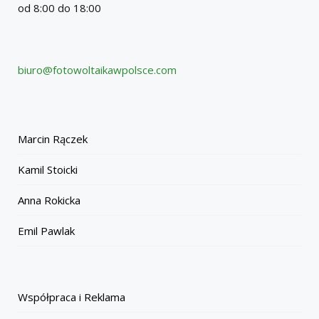
od 8:00 do 18:00
biuro@fotowoltaikawpolsce.com
Marcin Rączek
Kamil Stoicki
Anna Rokicka
Emil Pawlak
Współpraca i Reklama