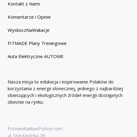
Kontakt z Nami
Komentarze i Opinie
WyskoczNaWakacje
FITMADE Plany Treningowe
Auta Elektryczne AUTOME
Nasza misja to edukacja i inspirowanie Polaków do
korzystania z energii słonecznej, jednego z najbardziej
obiecujących i ekologicznych źródeł energii dostępnych
obecnie na rynku.
FotowoltaikawPolsce.com
ul. Stargardzka 26