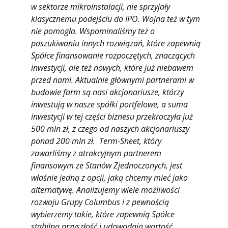
w sektorze mikroinstalacji, nie sprzyjały
klasycznemu podejściu do IPO. Wojna też w tym
nie pomogła. Wspominaliśmy też o
poszukiwaniu innych rozwiązań, które zapewnią
Spółce finansowanie rozpoczętych, znaczących
inwestycji, ale też nowych, które już niebawem
przed nami. Aktualnie głównymi partnerami w
budowie farm są nasi akcjonariusze, którzy
inwestują w nasze spółki portfelowe, a suma
inwestycji w tej części biznesu przekroczyła już
500 mln zł, z czego od naszych akcjonariuszy
ponad 200 mln zł. Term-Sheet, który
zawarliśmy z atrakcyjnym partnerem
finansowym ze Stanów Zjednoczonych, jest
właśnie jedną z opcji, jaką chcemy mieć jako
alternatywę. Analizujemy wiele możliwości
rozwoju Grupy Columbus i z pewnością
wybierzemy takie, które zapewnią Spółce
stabilną przyszłość i udowodnią wartość