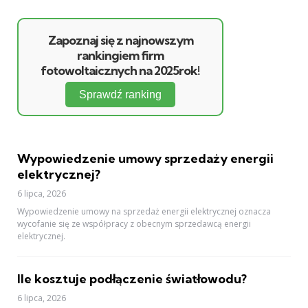
Zapoznaj się z najnowszym
rankingiem firm
fotowoltaicznych na 2025rok!
Sprawdź ranking
Wypowiedzenie umowy sprzedaży energii
elektrycznej?
6 lipca, 2026
Wypowiedzenie umowy na sprzedaż energii elektrycznej oznacza
wycofanie się ze współpracy z obecnym sprzedawcą energii
elektrycznej.
Ile kosztuje podłączenie światłowodu?
6 lipca, 2026