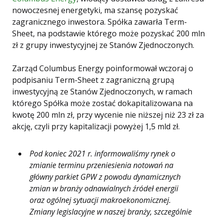
nowoczesnej energetyki, ma szansę pozyskać
zagranicznego inwestora. Spółka zawarła Term-
Sheet, na podstawie którego może pozyskać 200 mln
zł z grupy inwestycyjnej ze Stanów Zjednoczonych.
Zarząd Columbus Energy poinformował wczoraj o
podpisaniu Term-Sheet z zagraniczną grupą
inwestycyjną ze Stanów Zjednoczonych, w ramach
którego Spółka może zostać dokapitalizowana na
kwotę 200 mln zł, przy wycenie nie niższej niż 23 zł za
akcję, czyli przy kapitalizacji powyżej 1,5 mld zł.
Pod koniec 2021 r. informowaliśmy rynek o
zmianie terminu przeniesienia notowań na
główny parkiet GPW z powodu dynamicznych
zmian w branży odnawialnych źródeł energii
oraz ogólnej sytuacji makroekonomicznej.
Zmiany legislacyjne w naszej branży, szczególnie