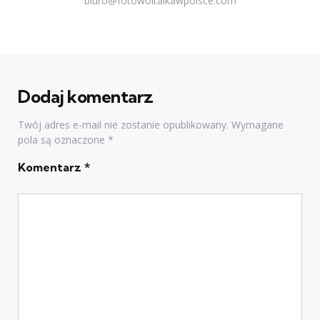
biuro@fotowoltaikawpolsce.com
Dodaj komentarz
Twój adres e-mail nie zostanie opublikowany.
Wymagane
pola są oznaczone
*
Komentarz
*