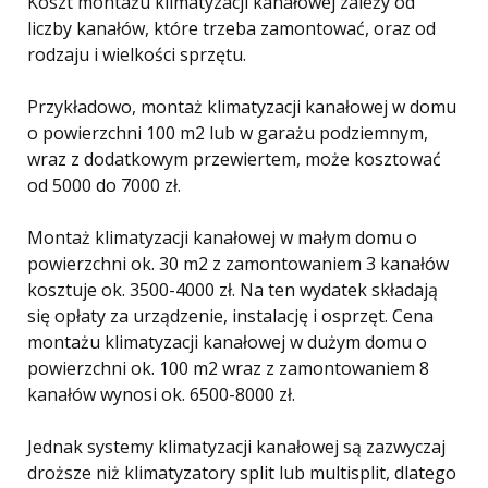
Koszt montażu klimatyzacji kanałowej zależy od
liczby kanałów, które trzeba zamontować, oraz od
rodzaju i wielkości sprzętu.
Przykładowo, montaż klimatyzacji kanałowej w domu
o powierzchni 100 m2 lub w garażu podziemnym,
wraz z dodatkowym przewiertem, może kosztować
od 5000 do 7000 zł.
Montaż klimatyzacji kanałowej w małym domu o
powierzchni ok. 30 m2 z zamontowaniem 3 kanałów
kosztuje ok. 3500-4000 zł. Na ten wydatek składają
się opłaty za urządzenie, instalację i osprzęt. Cena
montażu klimatyzacji kanałowej w dużym domu o
powierzchni ok. 100 m2 wraz z zamontowaniem 8
kanałów wynosi ok. 6500-8000 zł.
Jednak systemy klimatyzacji kanałowej są zazwyczaj
droższe niż klimatyzatory split lub multisplit, dlatego