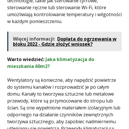
technologie, takie jak sterowanie cyfrowe,
sterowanie ręczne lub sterowanie Wi-Fi, które
umożliwiają kontrolowanie temperatury i wilgotności
w każdym pomieszczeniu.
Więcej informacji:
Dopłata do ogrzewania w
bloku 2022 - Gdzie złożyć wniosek?
Warto wiedzieć:
Jaka klimatyzacja do
mieszkania 60m2?
Wentylatory są konieczne, aby napędzić powietrze
do systemu kanałów i rozprowadzić je po całym
domu. Kanały to tworzywa sztuczne lub metalowe
przewody, które są przymocowane do stropu lub
ścian. Są one wypełnione materiałem izolacyjnym lub
odpornego na działanie czynników zewnętrznych
tworzywa sztucznego, aby zapobiec nadmiernemu
utlenianiu się powietrza. Przewody klimatyzacji są