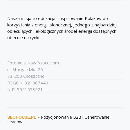
Nasza misja to edukacja i inspirowanie Polaków do
korzystania z energii słonecznej, jednego z najbardziej
obiecujących i ekologicznych źródeł energii dostępnych
obecnie na rynku.
FotowoltaikawPolsce.com
ul. Stargardzka 26
73-200 Choszczno
REGON: 321087449
NIP: 5941553521
– Pozycjonowanie B2B i Generowanie
SEOHOUSE.PL
Leadów