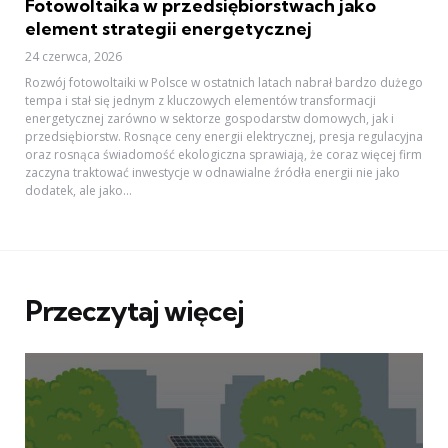
Fotowoltaika w przedsiębiorstwach jako
element strategii energetycznej
24 czerwca, 2026
Rozwój fotowoltaiki w Polsce w ostatnich latach nabrał bardzo dużego
tempa i stał się jednym z kluczowych elementów transformacji
energetycznej zarówno w sektorze gospodarstw domowych, jak i
przedsiębiorstw. Rosnące ceny energii elektrycznej, presja regulacyjna
oraz rosnąca świadomość ekologiczna sprawiają, że coraz więcej firm
zaczyna traktować inwestycje w odnawialne źródła energii nie jako
dodatek, ale jako...
Przeczytaj więcej