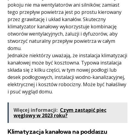
pokoju nie ma wentylatorów ani silników; zamiast
tego przepływ powietrza jest po prostu kierowany
przez grawitację i układ kanałów. Skuteczny
klimatyzator kanałowy wykorzystuje kombinację
otworów wentylacyjnych, żaluzji i dyfuzorów, aby
stworzyć naturalny przepływ powietrza w całym
domu.
Jednakże niektórzy uważają, że instalacja klimatyzacji
kanałowej może być kosztowna. Typowa instalacja
składa się z kilku części, w tym nowej podłogi lub
desek podłogowych, instalacji wodno-kanalizacyjnej,
elektrycznej i kosztów robocizny. Może być hałaśliwy
i psuć wygląd domu.
Więcej informacji:
Czym zastąpić piec
węglowy w 2023 roku?
Klimatyzacja kanałowa na poddaszu