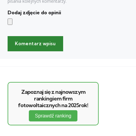
pisania kolejnych komentarzy.
Dodaj zdjęcie do opinii
Zapoznaj się z najnowszym
rankingiem firm
fotowoltaicznych na 2025rok!
Sprawdź ranking