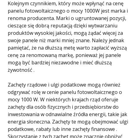
Kolejnym czynnikiem, który może wpłynąć na cenę
panelu fotowoltaicznego o mocy 1000W jest marka i
renoma producenta. Marki o ugruntowanej pozycji,
cieszące się dobrą reputacją dzięki wytwarzaniu
produktów wysokiej jakości, mogą żądać więcej za
swoje panele niż marki mniej znane. Należy jednak
pamiętać, że na dłuższą metę warto zapłacić wyższą
cenę za renomowaną markę, ponieważ jej panele
mogą być bardziej niezawodne i mieć dłuższą
żywotność .
Zachęty rządowe i ulgi podatkowe mogą również
odgrywać rolę w cenie panelu fotowoltaicznego o
mocy 1000 W. W niektórych krajach rząd oferuje
zachęty dla osób fizycznych i przedsiębiorstw do
inwestowania w odnawialne źródła energii, takie jak
energia słoneczna. Zachęty te mogą obejmować ulgi
podatkowe, rabaty lub inne zachęty finansowe .
Skorzystanie z tych zachęt może znacznie obniżyć