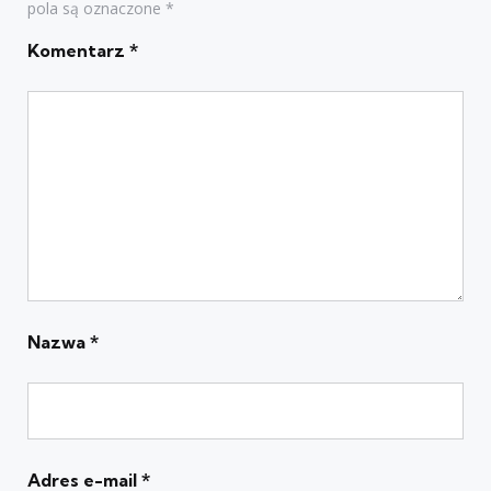
pola są oznaczone
*
Komentarz
*
Nazwa
*
Adres e-mail
*