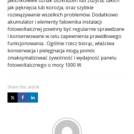
jakichkolwiek oznak uszkodzeń lub zużycia, takich
jak pęknięcia lub korozja, oraz szybkie
rozwiązywanie wszelkich problemów. Dodatkowo
akumulator i elementy falownika instalacji
fotowoltaicznej powinny być regularnie sprawdzane
i konserwowane w celu zapewnienia prawidłowego
funkcjonowania . Ogólnie rzecz biorąc, właściwa
konserwacja i pielęgnacja mogą pomóc
zmaksymalizować żywotność i wydajność panelu
fotowoltaicznego o mocy 1000 W.
Share
this article