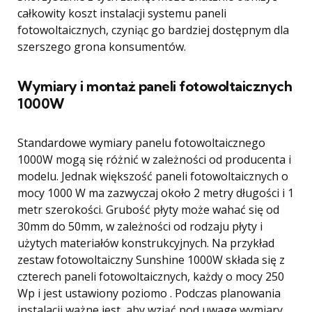
całkowity koszt instalacji systemu paneli
fotowoltaicznych, czyniąc go bardziej dostępnym dla
szerszego grona konsumentów.
Wymiary i montaż paneli fotowoltaicznych
1000W
Standardowe wymiary panelu fotowoltaicznego
1000W mogą się różnić w zależności od producenta i
modelu. Jednak większość paneli fotowoltaicznych o
mocy 1000 W ma zazwyczaj około 2 metry długości i 1
metr szerokości. Grubość płyty może wahać się od
30mm do 50mm, w zależności od rodzaju płyty i
użytych materiałów konstrukcyjnych. Na przykład
zestaw fotowoltaiczny Sunshine 1000W składa się z
czterech paneli fotowoltaicznych, każdy o mocy 250
Wp i jest ustawiony poziomo . Podczas planowania
instalacji ważne jest, aby wziąć pod uwagę wymiary