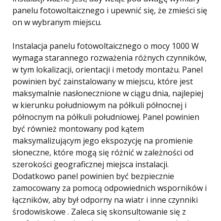
panelu fotowoltaicznego i upewnić się, że zmieści się
on w wybranym miejscu.
Instalacja panelu fotowoltaicznego o mocy 1000 W
wymaga starannego rozważenia różnych czynników,
w tym lokalizacji, orientacji i metody montażu. Panel
powinien być zainstalowany w miejscu, które jest
maksymalnie nasłonecznione w ciągu dnia, najlepiej
w kierunku południowym na półkuli północnej i
północnym na półkuli południowej. Panel powinien
być również montowany pod kątem
maksymalizującym jego ekspozycję na promienie
słoneczne, które mogą się różnić w zależności od
szerokości geograficznej miejsca instalacji.
Dodatkowo panel powinien być bezpiecznie
zamocowany za pomocą odpowiednich wsporników i
łączników, aby był odporny na wiatr i inne czynniki
środowiskowe . Zaleca się skonsultowanie się z