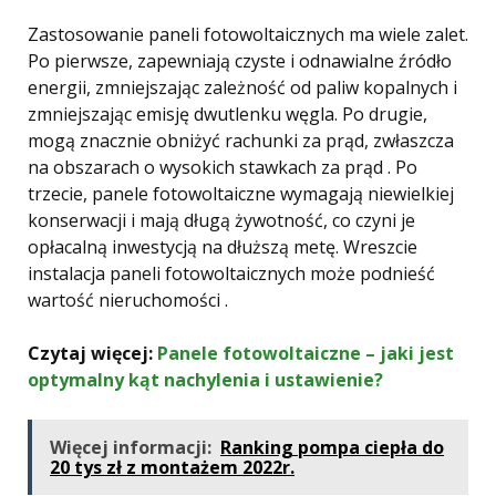
Zastosowanie paneli fotowoltaicznych ma wiele zalet.
Po pierwsze, zapewniają czyste i odnawialne źródło
energii, zmniejszając zależność od paliw kopalnych i
zmniejszając emisję dwutlenku węgla. Po drugie,
mogą znacznie obniżyć rachunki za prąd, zwłaszcza
na obszarach o wysokich stawkach za prąd . Po
trzecie, panele fotowoltaiczne wymagają niewielkiej
konserwacji i mają długą żywotność, co czyni je
opłacalną inwestycją na dłuższą metę. Wreszcie
instalacja paneli fotowoltaicznych może podnieść
wartość nieruchomości .
Czytaj więcej:
Panele fotowoltaiczne – jaki jest
optymalny kąt nachylenia i ustawienie?
Więcej informacji:
Ranking pompa ciepła do
20 tys zł z montażem 2022r.