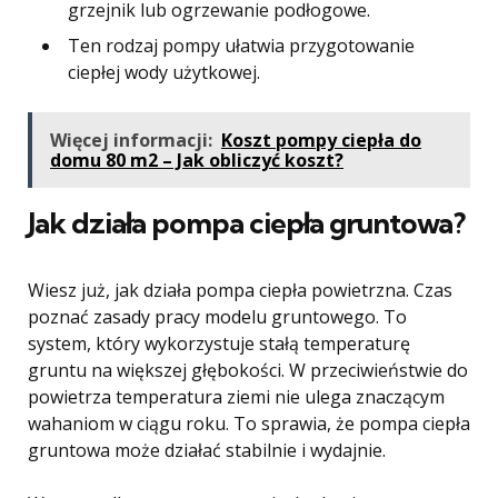
grzejnik lub ogrzewanie podłogowe.
Ten rodzaj pompy ułatwia przygotowanie
ciepłej wody użytkowej.
Więcej informacji:
Koszt pompy ciepła do
domu 80 m2 – Jak obliczyć koszt?
Jak działa pompa ciepła gruntowa?
Wiesz już, jak działa pompa ciepła powietrzna. Czas
poznać zasady pracy modelu gruntowego. To
system, który wykorzystuje stałą temperaturę
gruntu na większej głębokości. W przeciwieństwie do
powietrza temperatura ziemi nie ulega znaczącym
wahaniom w ciągu roku. To sprawia, że pompa ciepła
gruntowa może działać stabilnie i wydajnie.