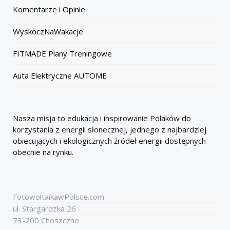
Komentarze i Opinie
WyskoczNaWakacje
FITMADE Plany Treningowe
Auta Elektryczne AUTOME
Nasza misja to edukacja i inspirowanie Polaków do
korzystania z energii słonecznej, jednego z najbardziej
obiecujących i ekologicznych źródeł energii dostępnych
obecnie na rynku.
FotowoltaikawPolsce.com
ul. Stargardzka 26
73-200 Choszczno