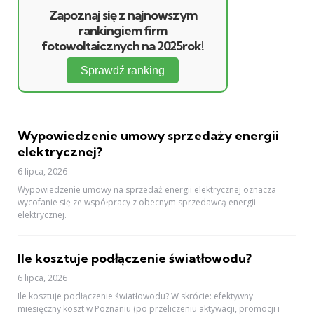
Zapoznaj się z najnowszym
rankingiem firm
fotowoltaicznych na 2025rok!
Sprawdź ranking
Wypowiedzenie umowy sprzedaży energii
elektrycznej?
6 lipca, 2026
Wypowiedzenie umowy na sprzedaż energii elektrycznej oznacza
wycofanie się ze współpracy z obecnym sprzedawcą energii
elektrycznej.
Ile kosztuje podłączenie światłowodu?
6 lipca, 2026
Ile kosztuje podłączenie światłowodu? W skrócie: efektywny
miesięczny koszt w Poznaniu (po przeliczeniu aktywacji, promocji i