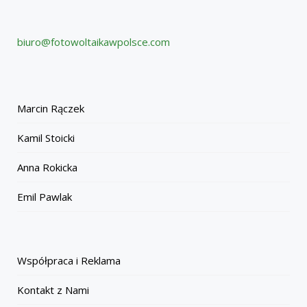
biuro@fotowoltaikawpolsce.com
Marcin Rączek
Kamil Stoicki
Anna Rokicka
Emil Pawlak
Współpraca i Reklama
Kontakt z Nami