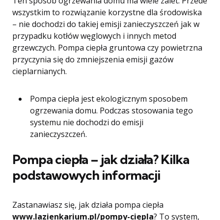
Ten sposób ogrzewania domu ma wiele zalet. Przede
wszystkim to rozwiązanie korzystne dla środowiska
– nie dochodzi do takiej emisji zanieczyszczeń jak w
przypadku kotłów węglowych i innych metod
grzewczych. Pompa ciepła gruntowa czy powietrzna
przyczynia się do zmniejszenia emisji gazów
cieplarnianych.
Pompa ciepła jest ekologicznym sposobem
ogrzewania domu. Podczas stosowania tego
systemu nie dochodzi do emisji
zanieczyszczeń.
Pompa ciepła – jak działa? Kilka
podstawowych informacji
Zastanawiasz się, jak działa pompa ciepła
www.lazienkarium.pl/pompy-ciepla
? To system,