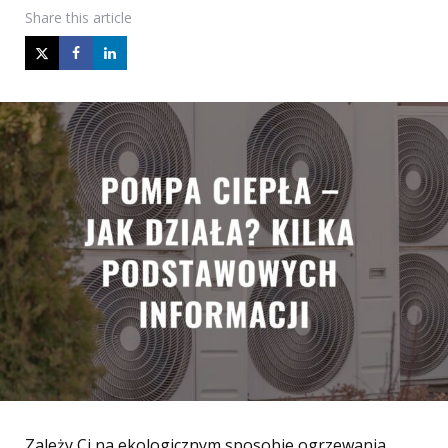
Share
this article
Zależy Ci na ekologicznym sposobie ogrzewania