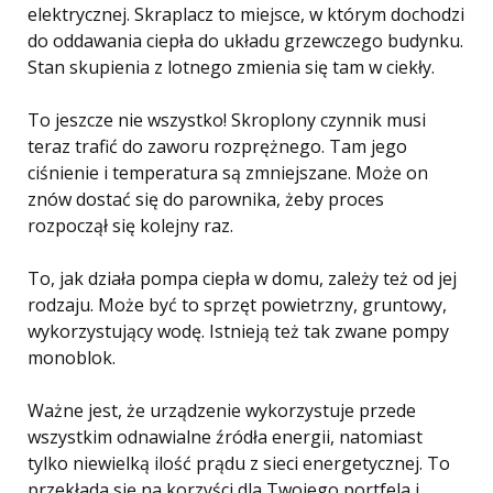
elektrycznej. Skraplacz to miejsce, w którym dochodzi
do oddawania ciepła do układu grzewczego budynku.
Stan skupienia z lotnego zmienia się tam w ciekły.
To jeszcze nie wszystko! Skroplony czynnik musi
teraz trafić do zaworu rozprężnego. Tam jego
ciśnienie i temperatura są zmniejszane. Może on
znów dostać się do parownika, żeby proces
rozpoczął się kolejny raz.
To, jak działa pompa ciepła w domu, zależy też od jej
rodzaju. Może być to sprzęt powietrzny, gruntowy,
wykorzystujący wodę. Istnieją też tak zwane pompy
monoblok.
Ważne jest, że urządzenie wykorzystuje przede
wszystkim odnawialne źródła energii, natomiast
tylko niewielką ilość prądu z sieci energetycznej. To
przekłada się na korzyści dla Twojego portfela i