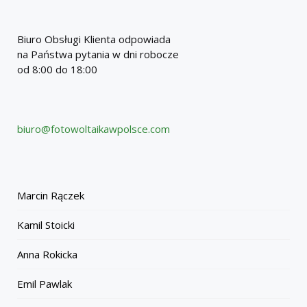
Biuro Obsługi Klienta odpowiada
na Państwa pytania w dni robocze
od 8:00 do 18:00
biuro@fotowoltaikawpolsce.com
Marcin Rączek
Kamil Stoicki
Anna Rokicka
Emil Pawlak