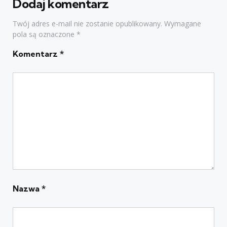
Dodaj komentarz
Twój adres e-mail nie zostanie opublikowany.
Wymagane
pola są oznaczone
*
Komentarz
*
Nazwa
*