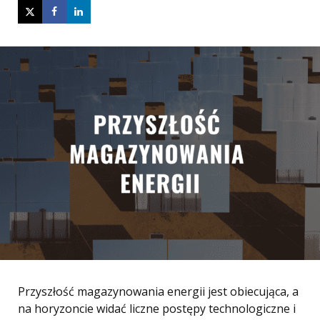
Przyszłość magazynowania energii jest obiecująca, a
na horyzoncie widać liczne postępy technologiczne i