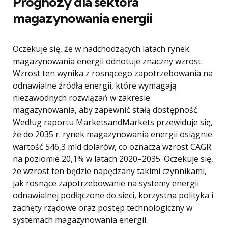
Prognozy dla sektora
magazynowania energii
Oczekuje się, że w nadchodzących latach rynek
magazynowania energii odnotuje znaczny wzrost.
Wzrost ten wynika z rosnącego zapotrzebowania na
odnawialne źródła energii, które wymagają
niezawodnych rozwiązań w zakresie
magazynowania, aby zapewnić stałą dostępność.
Według raportu MarketsandMarkets przewiduje się,
że do 2035 r. rynek magazynowania energii osiągnie
wartość 546,3 mld dolarów, co oznacza wzrost CAGR
na poziomie 20,1% w latach 2020–2035. Oczekuje się,
że wzrost ten będzie napędzany takimi czynnikami,
jak rosnące zapotrzebowanie na systemy energii
odnawialnej podłączone do sieci, korzystna polityka i
zachęty rządowe oraz postęp technologiczny w
systemach magazynowania energii.