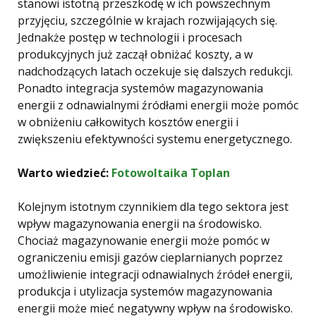
stanowi istotną przeszkodę w ich powszechnym
przyjęciu, szczególnie w krajach rozwijających się.
Jednakże postęp w technologii i procesach
produkcyjnych już zaczął obniżać koszty, a w
nadchodzących latach oczekuje się dalszych redukcji.
Ponadto integracja systemów magazynowania
energii z odnawialnymi źródłami energii może pomóc
w obniżeniu całkowitych kosztów energii i
zwiększeniu efektywności systemu energetycznego.
Warto wiedzieć:
Fotowoltaika Toplan
Kolejnym istotnym czynnikiem dla tego sektora jest
wpływ magazynowania energii na środowisko.
Chociaż magazynowanie energii może pomóc w
ograniczeniu emisji gazów cieplarnianych poprzez
umożliwienie integracji odnawialnych źródeł energii,
produkcja i utylizacja systemów magazynowania
energii może mieć negatywny wpływ na środowisko.