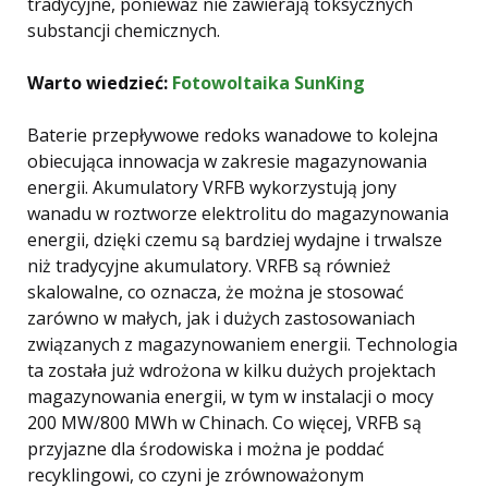
tradycyjne, ponieważ nie zawierają toksycznych
substancji chemicznych.
Warto wiedzieć:
Fotowoltaika SunKing
Baterie przepływowe redoks wanadowe to kolejna
obiecująca innowacja w zakresie magazynowania
energii. Akumulatory VRFB wykorzystują jony
wanadu w roztworze elektrolitu do magazynowania
energii, dzięki czemu są bardziej wydajne i trwalsze
niż tradycyjne akumulatory. VRFB są również
skalowalne, co oznacza, że ​​można je stosować
zarówno w małych, jak i dużych zastosowaniach
związanych z magazynowaniem energii. Technologia
ta została już wdrożona w kilku dużych projektach
magazynowania energii, w tym w instalacji o mocy
200 MW/800 MWh w Chinach. Co więcej, VRFB są
przyjazne dla środowiska i można je poddać
recyklingowi, co czyni je zrównoważonym