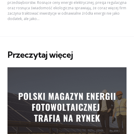
przedsiębiorstw. Rosnące ceny energii elektrycznej, presja regulacyjna
oraz rosnąca świadomość ekologiczna sprawiają, że coraz więcej firm
zaczyna traktować inwestycje w odnawialne źródła energii nie jako
dodatek, ale jako...
Przeczytaj więcej