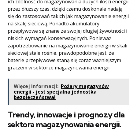
ich zdolność do magazynowania dużych ilości energii
przez dłuższy czas, dzięki czemu doskonale nadają
się do zastosowań takich jak magazynowanie energii
na skalę sieciową. Ponadto akumulatory
przepływowe są znane ze swojej długiej żywotności i
niskich wymagań konserwacyjnych. Ponieważ
zapotrzebowanie na magazynowanie energii w skali
sieciowej stale rośnie, prawdopodobne jest, że
baterie przepływowe staną się coraz ważniejszym
graczem w sektorze magazynowania energii.
Więcej informacji:
Pożary magazynów
energii - jest specjalna jednostka
bezpieczeństwa!
Trendy, innowacje i prognozy dla
sektora magazynowania energii.