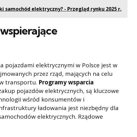
ki samochód elektryczny? - Przegląd rynku 2025 r.
 wspierające
 pojazdami elektrycznymi w Polsce jest w
ejmowanych przez rząd, mających na celu
w transportu.
Programy wsparcia
a zakup pojazdów elektrycznych, są kluczowe
echnologii wśród konsumentów i
nfrastruktury ładowania jest niezbędny dla
samochodów elektrycznych. Rządowe