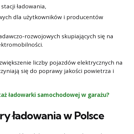
stacji ładowania,
ych dla użytkowników i producentów
dawczo-rozwojowych skupiających się na
ektromobilności.
 zwiększenie liczby pojazdów elektrycznych na
zyniają się do poprawy jakości powietrza i
taż ładowarki samochodowej w garażu?
ry ładowania w Polsce