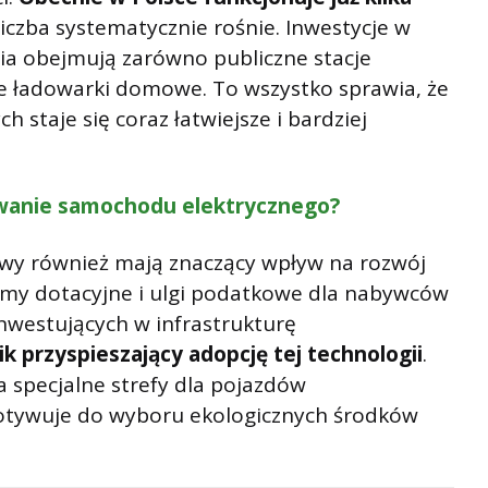
 liczba systematycznie rośnie. Inwestycje w
ia obejmują zarówno publiczne stacje
ne ładowarki domowe. To wszystko sprawia, że
h staje się coraz łatwiejsze i bardziej
owanie samochodu elektrycznego?
tywy również mają znaczący wpływ na rozwój
amy dotacyjne i ulgi podatkowe dla nabywców
nwestujących w infrastrukturę
k przyspieszający adopcję tej technologii
.
 specjalne strefy dla pojazdów
otywuje do wyboru ekologicznych środków