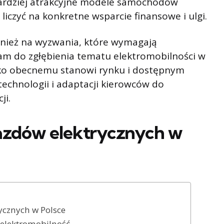
bardziej atrakcyjne modele samochodów
liczyć na konkretne wsparcie finansowe i ulgi.
wnież na wyzwania, które wymagają
am do zgłębienia tematu elektromobilności w
tylko obecnemu stanowi rynku i dostępnym
technologii i adaptacji kierowców do
ji.
azdów elektrycznych w
ycznych w Polsce
 elektromobilność