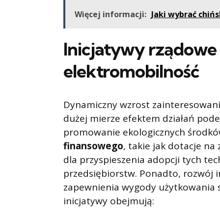
Więcej informacji:
Jaki wybrać chińs
Inicjatywy rządowe
elektromobilność
Dynamiczny wzrost zainteresowania
dużej mierze efektem działań pod
promowanie ekologicznych środkó
finansowego
, takie jak dotacje n
dla przyspieszenia adopcji tych t
przedsiębiorstw. Ponadto, rozwój i
zapewnienia wygody użytkowania 
inicjatywy obejmują: