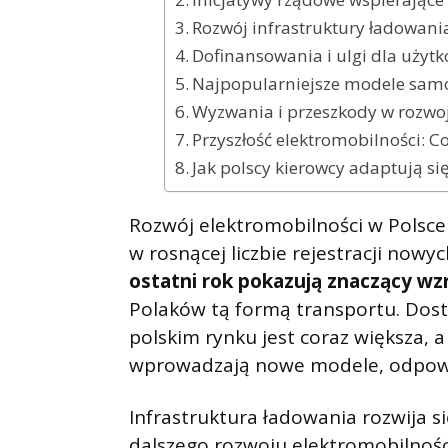
Rozwój infrastruktury ładowani
Dofinansowania i ulgi dla użyt
Najpopularniejsze modele samo
Wyzwania i przeszkody w rozwo
Przyszłość elektromobilności: C
Jak polscy kierowcy adaptują s
Rozwój elektromobilności w Polsce
w rosnącej liczbie rejestracji now
ostatni rok pokazują znaczący wz
Polaków tą formą transportu. Dos
polskim rynku jest coraz większa,
wprowadzają nowe modele, odpow
Infrastruktura ładowania rozwija s
dalszego rozwoju elektromobilnośc