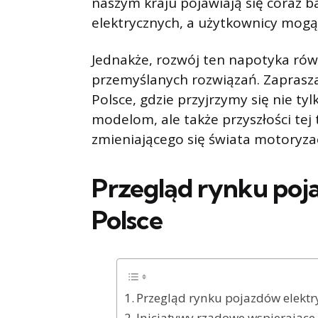
naszym kraju pojawiają się coraz 
elektrycznych, a użytkownicy mogą 
Jednakże, rozwój ten napotyka ró
przemyślanych rozwiązań. Zaprasz
Polsce, gdzie przyjrzymy się nie 
modelom, ale także przyszłości tej 
zmieniającego się świata motoryzac
Przegląd rynku poj
Polsce
Przegląd rynku pojazdów elektr
Inicjatywy rządowe wspierające