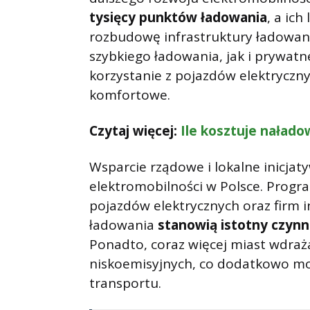
tysięcy punktów ładowania
, a ich
rozbudowę infrastruktury ładowan
szybkiego ładowania, jak i prywat
korzystanie z pojazdów elektrycznyc
komfortowe.
Czytaj więcej:
Ile kosztuje naład
Wsparcie rządowe i lokalne inicja
elektromobilności w Polsce. Progr
pojazdów elektrycznych oraz firm i
ładowania
stanowią istotny czynni
Ponadto, coraz więcej miast wdraża
niskoemisyjnych, co dodatkowo m
transportu.