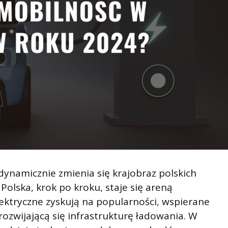
k dynamicznie zmienia się krajobraz polskich
Polska, krok po kroku, staje się areną
ektryczne zyskują na popularności, wspierane
rozwijającą się infrastrukturę ładowania. W