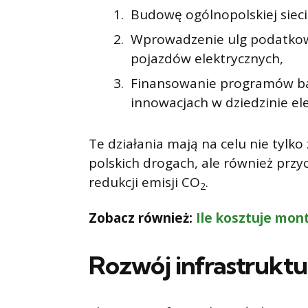
Budowę ogólnopolskiej sieci 
Wprowadzenie ulg podatkow
pojazdów elektrycznych,
Finansowanie programów ba
innowacjach w dziedzinie el
Te działania mają na celu nie tylko
polskich drogach, ale również przyc
redukcji emisji CO
.
2
Zobacz również:
Ile kosztuje mon
Rozwój infrastruktu