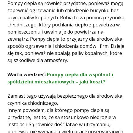
Pompy ciepła są również przydatne, ponieważ mogą
zapewnić ogrzewanie lub chłodzenie budynku bez
użycia paliw kopalnych. Robią to za pomocą czynnika
chłodniczego, który pochłania ciepło z powietrza w
pomieszczeniu i uwalnia je do powietrza na
zewnątrz. Pompy ciepła to przyjazny dla środowiska
sposób ogrzewania i chłodzenia domów i firm. Dzieje
się tak, ponieważ nie spalają paliw kopalnych, które
są szkodliwe dla atmosfery.
Warto wiedzieć:
Pompy ciepła dla wspólnot i
spółdzielni mieszkaniowych – jaki koszt?
Zamiast tego używają bezpiecznego dla środowiska
czynnika chłodniczego.
Innym powodem, dla którego pompy ciepła są
przydatne, jest to, że są stosunkowo niedrogie w
instalacji. Są również dość łatwe w utrzymaniu,
ponieważ nie wymagają wielu prac konserwacyjnych