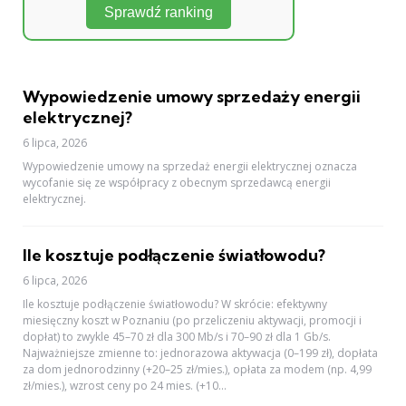
Sprawdź ranking
Wypowiedzenie umowy sprzedaży energii
elektrycznej?
6 lipca, 2026
Wypowiedzenie umowy na sprzedaż energii elektrycznej oznacza
wycofanie się ze współpracy z obecnym sprzedawcą energii
elektrycznej.
Ile kosztuje podłączenie światłowodu?
6 lipca, 2026
Ile kosztuje podłączenie światłowodu? W skrócie: efektywny
miesięczny koszt w Poznaniu (po przeliczeniu aktywacji, promocji i
dopłat) to zwykle 45–70 zł dla 300 Mb/s i 70–90 zł dla 1 Gb/s.
Najważniejsze zmienne to: jednorazowa aktywacja (0–199 zł), dopłata
za dom jednorodzinny (+20–25 zł/mies.), opłata za modem (np. 4,99
zł/mies.), wzrost ceny po 24 mies. (+10...