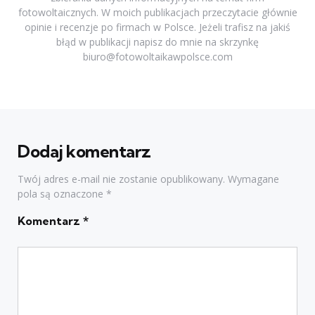
fotowoltaicznych. W moich publikacjach przeczytacie głównie
opinie i recenzje po firmach w Polsce. Jeżeli trafisz na jakiś
błąd w publikacji napisz do mnie na skrzynkę
biuro@fotowoltaikawpolsce.com
Dodaj komentarz
Twój adres e-mail nie zostanie opublikowany.
Wymagane
pola są oznaczone
*
Komentarz
*