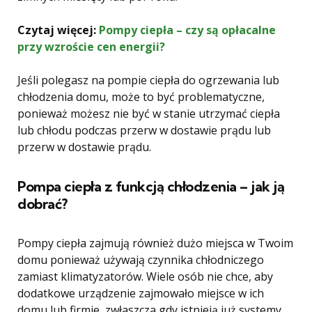
Czytaj więcej:
Pompy ciepła – czy są opłacalne
przy wzroście cen energii?
Jeśli polegasz na pompie ciepła do ogrzewania lub
chłodzenia domu, może to być problematyczne,
ponieważ możesz nie być w stanie utrzymać ciepła
lub chłodu podczas przerw w dostawie prądu lub
przerw w dostawie prądu.
Pompa ciepła z funkcją chłodzenia – jak ją
dobrać?
Pompy ciepła zajmują również dużo miejsca w Twoim
domu ponieważ używają czynnika chłodniczego
zamiast klimatyzatorów. Wiele osób nie chce, aby
dodatkowe urządzenie zajmowało miejsce w ich
domu lub firmie, zwłaszcza gdy istnieją już systemy